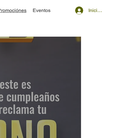
Iniciar sesión
Promociónes
Eventos