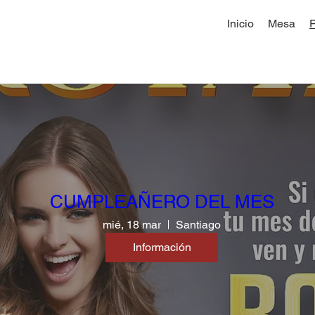
Inicio
Mesa
CUMPLEAÑERO DEL MES
mié, 18 mar
Santiago
Información