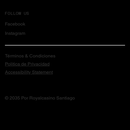
FOLLOW US
Facebook
Instagram
Términos & Condiciones
Politica de Privacidad
Accessibility Statement
© 2035 Por Royalcasino Santiago