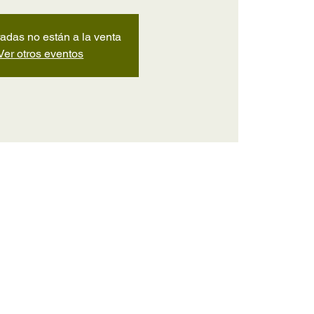
radas no están a la venta
Ver otros eventos