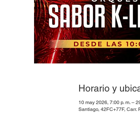
Horario y ubic
10 may 2026, 7:00 p. m. – 2
Santiago, 42FC+77F, Carr. 