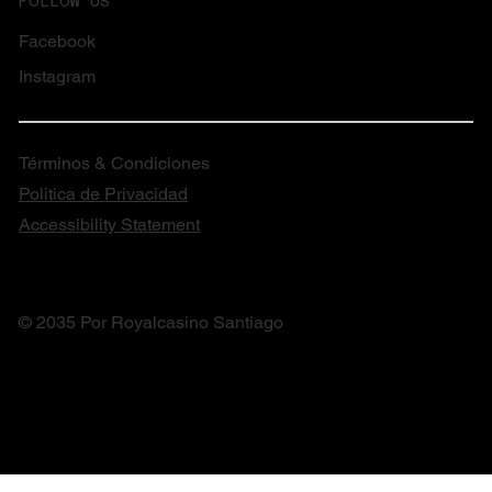
FOLLOW US
Facebook
Instagram
Términos & Condiciones
Politica de Privacidad
Accessibility Statement
© 2035 Por Royalcasino Santiago